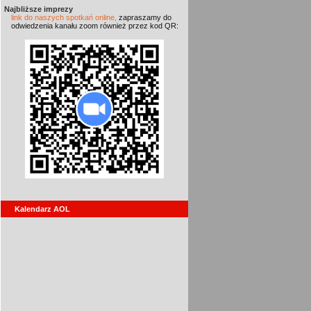
Najbliższe imprezy
link do naszych spotkań online,
zapraszamy do
odwiedzenia kanału zoom również przez kod QR:
Kalendarz AOL