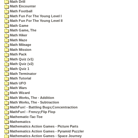
Math Drill
Math Encounter
Math Football
Math Fun For The Young Level I
Math Fun For The Young Level II
Math Game
Math Game, The
Math Hiker
Math Maze
Math Mileage
Math Mission
Math Pack
Math Quiz (v1)
Math Quiz (v2)
Math Quiz 1
Math Terminator
Math Tutorial
Math UFO
Math Wars
Math Wizard
Math Works, The - Addition
Math Works, The - Subtraction
MathFun! - Battling Bugs;Concentraction
MathFun! - Frenzy;Flip Flop
Mathematic-Tac-Toe
Mathematics
Mathematics Action Games - Picture Parts
Mathematics Action Games - Pyramid Puzzler
Mathematics Action Games - Space Journey