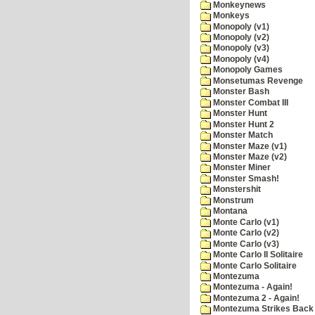
Monkeynews
Monkeys
Monopoly (v1)
Monopoly (v2)
Monopoly (v3)
Monopoly (v4)
Monopoly Games
Monsetumas Revenge
Monster Bash
Monster Combat III
Monster Hunt
Monster Hunt 2
Monster Match
Monster Maze (v1)
Monster Maze (v2)
Monster Miner
Monster Smash!
Monstershit
Monstrum
Montana
Monte Carlo (v1)
Monte Carlo (v2)
Monte Carlo (v3)
Monte Carlo II Solitaire
Monte Carlo Solitaire
Montezuma
Montezuma - Again!
Montezuma 2 - Again!
Montezuma Strikes Back