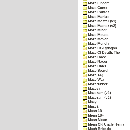
Maze Finder!
Maze Game
Maze Games
Maze Maniac
Maze Master (v1)
Maze Master (v2)
Maze Miner
Maze Mouse
Maze Mover
Maze Munch
Maze Of Agdagon
Maze Of Death, The
Maze Race
Maze Racer
Maze Rider
Maze Search
Maze Tag
Maze War
Mazerunner
Mazesy
Mazezam (v1)
Mazezam (v2)
Mazy
Mazy2
Mean 18
Mean 18+
Mean Motor
Mean Old Uncle Henry
Mech Brigade