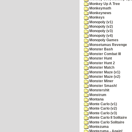
Monkey Up A Tree
Monkeymath
Monkeynews
Monkeys
Monopoly (v1)
Monopoly (v2)
Monopoly (v3)
Monopoly (v4)
Monopoly Games
Monsetumas Revenge
Monster Bash
Monster Combat III
Monster Hunt
Monster Hunt 2
Monster Match
Monster Maze (v1)
Monster Maze (v2)
Monster Miner
Monster Smash!
Monstershit
Monstrum
Montana
Monte Carlo (v1)
Monte Carlo (v2)
Monte Carlo (v3)
Monte Carlo II Solitaire
Monte Carlo Solitaire
Montezuma
Montezuma - Again!