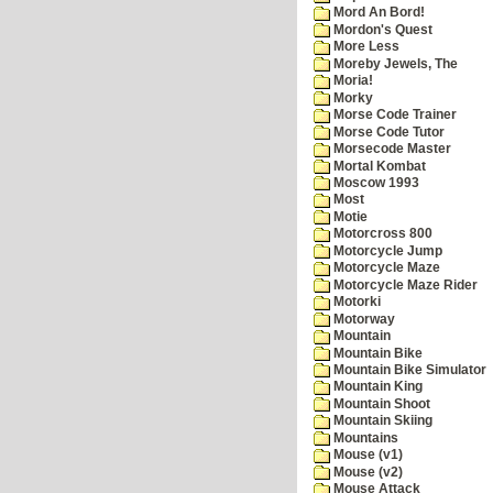
Mord An Bord!
Mordon's Quest
More Less
Moreby Jewels, The
Moria!
Morky
Morse Code Trainer
Morse Code Tutor
Morsecode Master
Mortal Kombat
Moscow 1993
Most
Motie
Motorcross 800
Motorcycle Jump
Motorcycle Maze
Motorcycle Maze Rider
Motorki
Motorway
Mountain
Mountain Bike
Mountain Bike Simulator
Mountain King
Mountain Shoot
Mountain Skiing
Mountains
Mouse (v1)
Mouse (v2)
Mouse Attack