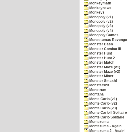
Monkeymath
Monkeynews
Monkeys
Monopoly (v1)
Monopoly (v2)
Monopoly (v3)
Monopoly (v4)
Monopoly Games
Monsetumas Revenge
Monster Bash
Monster Combat III
Monster Hunt
Monster Hunt 2
Monster Match
Monster Maze (v1)
Monster Maze (v2)
Monster Miner
Monster Smash!
Monstershit
Monstrum
Montana
Monte Carlo (v1)
Monte Carlo (v2)
Monte Carlo (v3)
Monte Carlo II Solitaire
Monte Carlo Solitaire
Montezuma
Montezuma - Again!
Montezuma 2 - Again!