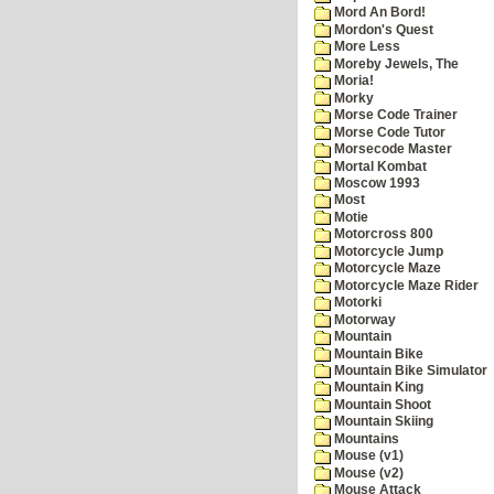
Mord An Bord!
Mordon's Quest
More Less
Moreby Jewels, The
Moria!
Morky
Morse Code Trainer
Morse Code Tutor
Morsecode Master
Mortal Kombat
Moscow 1993
Most
Motie
Motorcross 800
Motorcycle Jump
Motorcycle Maze
Motorcycle Maze Rider
Motorki
Motorway
Mountain
Mountain Bike
Mountain Bike Simulator
Mountain King
Mountain Shoot
Mountain Skiing
Mountains
Mouse (v1)
Mouse (v2)
Mouse Attack