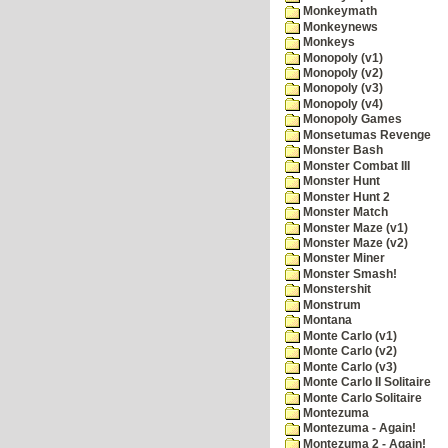
Monkeymath
Monkeynews
Monkeys
Monopoly (v1)
Monopoly (v2)
Monopoly (v3)
Monopoly (v4)
Monopoly Games
Monsetumas Revenge
Monster Bash
Monster Combat III
Monster Hunt
Monster Hunt 2
Monster Match
Monster Maze (v1)
Monster Maze (v2)
Monster Miner
Monster Smash!
Monstershit
Monstrum
Montana
Monte Carlo (v1)
Monte Carlo (v2)
Monte Carlo (v3)
Monte Carlo II Solitaire
Monte Carlo Solitaire
Montezuma
Montezuma - Again!
Montezuma 2 - Again!