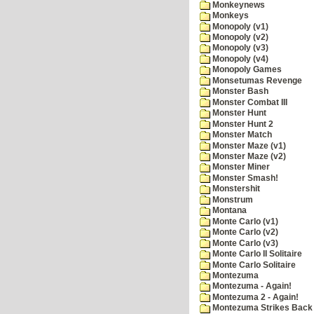
Monkeynews
Monkeys
Monopoly (v1)
Monopoly (v2)
Monopoly (v3)
Monopoly (v4)
Monopoly Games
Monsetumas Revenge
Monster Bash
Monster Combat III
Monster Hunt
Monster Hunt 2
Monster Match
Monster Maze (v1)
Monster Maze (v2)
Monster Miner
Monster Smash!
Monstershit
Monstrum
Montana
Monte Carlo (v1)
Monte Carlo (v2)
Monte Carlo (v3)
Monte Carlo II Solitaire
Monte Carlo Solitaire
Montezuma
Montezuma - Again!
Montezuma 2 - Again!
Montezuma Strikes Back