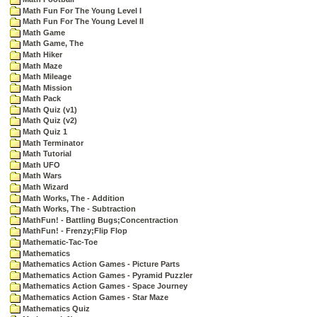
Math Fun For The Young Level I
Math Fun For The Young Level II
Math Game
Math Game, The
Math Hiker
Math Maze
Math Mileage
Math Mission
Math Pack
Math Quiz (v1)
Math Quiz (v2)
Math Quiz 1
Math Terminator
Math Tutorial
Math UFO
Math Wars
Math Wizard
Math Works, The - Addition
Math Works, The - Subtraction
MathFun! - Battling Bugs;Concentraction
MathFun! - Frenzy;Flip Flop
Mathematic-Tac-Toe
Mathematics
Mathematics Action Games - Picture Parts
Mathematics Action Games - Pyramid Puzzler
Mathematics Action Games - Space Journey
Mathematics Action Games - Star Maze
Mathematics Quiz