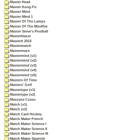
Master Head
Master Kung-Fu
Master Mind
Master Mind 1
Master Of The Lamps
Master Of The Mindfire
Master Steve's Poolball
Masterblazer
Masterit 2015
Mastermatch
Mastermaze
Mastermind (v1)
Mastermind (v2)
Mastermind (v3)
Mastermind (v4)
Mastermind (v5)
Masters Of Time
Masters' Golf
Mastertype (v1)
Mastertype (v2)
Maszyna Czasu
Match (v1)
Match (v2)
Match Card Hockey
Match Maker French
Match Maker Science I
Match Maker Science II
Match Maker Science III
Match Maker Spanish