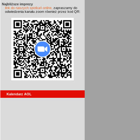
Najbliższe imprezy
link do naszych spotkań online,
zapraszamy do
odwiedzenia kanału zoom również przez kod QR:
Kalendarz AOL