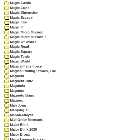
Magic Castle
Magic Cups
Magic Dimension
Magic Escape
Magic Fire
Magic III
Magic Micro Mission
Magic Micro Mission 2
Magic Of Words
Magic Read
Magic Square
Magic Tonic
Magic World
Magical Fairy Force
Magical Rolling Stones, The
Magnetit
Magnetit 2002
Magnetix
Magneto
Magneto Bugs
Magnex
Mah Jong
Mahjong XE
Mahna-Malysz
Mail Order Monsters
Major Blink
Major Blink 2020
Major Bronx
Major League Hockey