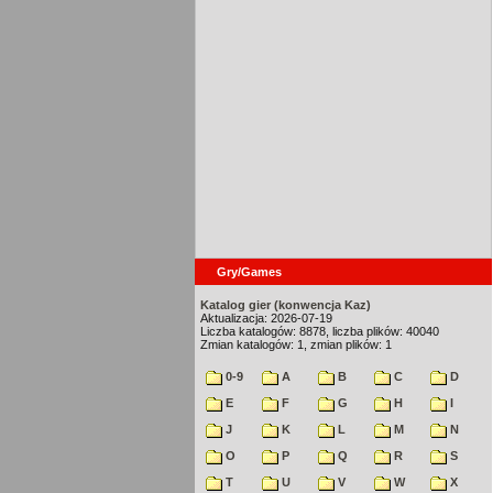
Gry/Games
Katalog gier (konwencja Kaz)
Aktualizacja: 2026-07-19
Liczba katalogów: 8878, liczba plików: 40040
Zmian katalogów: 1, zmian plików: 1
0-9
A
B
C
D
E
F
G
H
I
J
K
L
M
N
O
P
Q
R
S
T
U
V
W
X