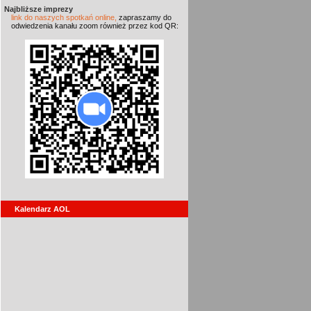
Najbliższe imprezy
link do naszych spotkań online,
zapraszamy do
odwiedzenia kanału zoom również przez kod QR:
Kalendarz AOL