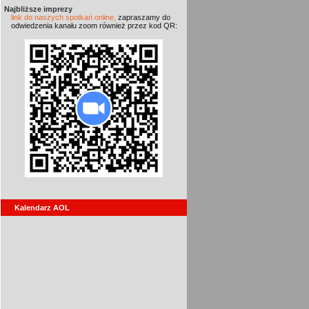
Najbliższe imprezy
link do naszych spotkań online,
zapraszamy do
odwiedzenia kanału zoom również przez kod QR:
Kalendarz AOL