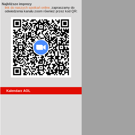
Najbliższe imprezy
link do naszych spotkań online,
zapraszamy do
odwiedzenia kanału zoom również przez kod QR:
Kalendarz AOL