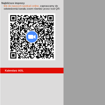
Najbliższe imprezy
link do naszych spotkań online,
zapraszamy do
odwiedzenia kanału zoom również przez kod QR:
Kalendarz AOL