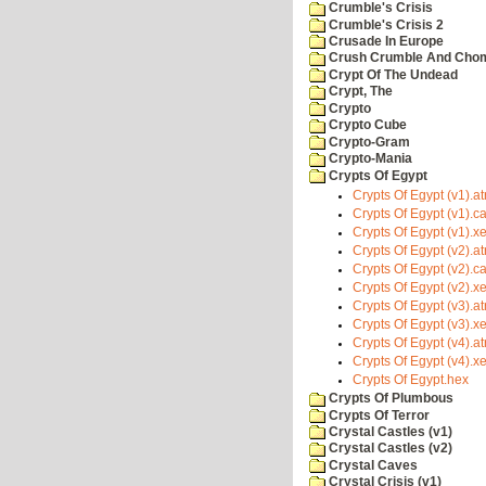
Crumble's Crisis
Crumble's Crisis 2
Crusade In Europe
Crush Crumble And Cho
Crypt Of The Undead
Crypt, The
Crypto
Crypto Cube
Crypto-Gram
Crypto-Mania
Crypts Of Egypt
Crypts Of Egypt (v1).at
Crypts Of Egypt (v1).c
Crypts Of Egypt (v1).x
Crypts Of Egypt (v2).at
Crypts Of Egypt (v2).c
Crypts Of Egypt (v2).x
Crypts Of Egypt (v3).at
Crypts Of Egypt (v3).x
Crypts Of Egypt (v4).at
Crypts Of Egypt (v4).x
Crypts Of Egypt.hex
Crypts Of Plumbous
Crypts Of Terror
Crystal Castles (v1)
Crystal Castles (v2)
Crystal Caves
Crystal Crisis (v1)