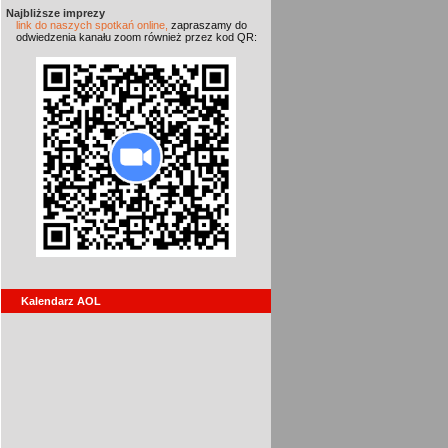
Najbliższe imprezy
link do naszych spotkań online,
zapraszamy do
odwiedzenia kanału zoom również przez kod QR:
Kalendarz AOL