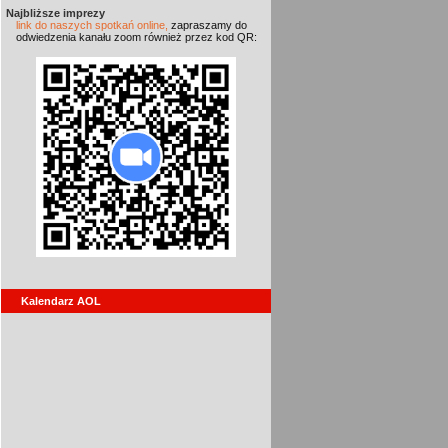
Najbliższe imprezy
link do naszych spotkań online,
zapraszamy do
odwiedzenia kanału zoom również przez kod QR:
Kalendarz AOL