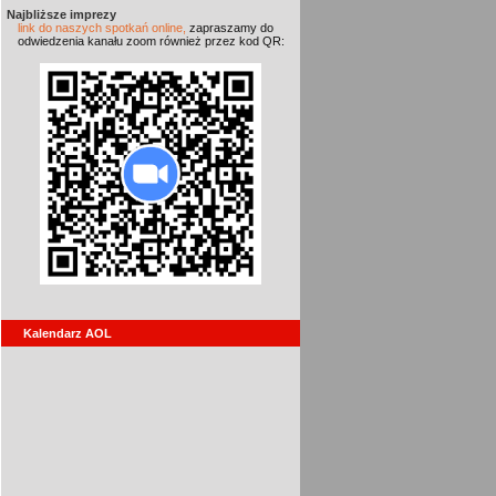
Najbliższe imprezy
link do naszych spotkań online,
zapraszamy do
odwiedzenia kanału zoom również przez kod QR:
Kalendarz AOL