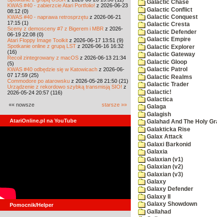
Galactic Chase
KWAS #40 - zabierzcie Atari Portfolio!
z 2026-06-23
Galactic Conflict
08:12 (0)
KWAS #40 - naprawa retrosprzętu
z 2026-06-21
Galactic Conquest
17:15 (1)
Galactic Cresta
Sceny z demosceny #7 z Bigerem i MBR
z 2026-
Galactic Defender
06-19 22:08 (0)
Galactic Empire
Atari Floppy Image Toolkit
z 2026-06-17 13:51 (9)
Spotkanie online z grupą LST
z 2026-06-16 16:32
Galactic Explorer
(16)
Galactic Gateway
Recoil zintegrowany z macOS
z 2026-06-13 21:34
Galactic Gloop
(5)
KWAS #40 odbędzie się w Katowicach
z 2026-06-
Galactic Patrol
07 17:59 (25)
Galactic Realms
Commodore po atarowsku
z 2026-05-28 21:50 (21)
Galactic Trader
Urządzenie z rekordowo szybką transmisją SIO!
z
Galactic!
2026-05-24 20:57 (116)
Galactica
«« nowsze
starsze »»
Galaga
Galagish
AtariOnline.pl na YouTube
Galahad And The Holy Gra
Galakticka Rise
Galax Attack
Galaxi Barkonid
Galaxia
Galaxian (v1)
Galaxian (v2)
Galaxian (v3)
Galaxy
Galaxy Defender
Galaxy II
Galaxy Showdown
Pomocnik/Helper
Gallahad