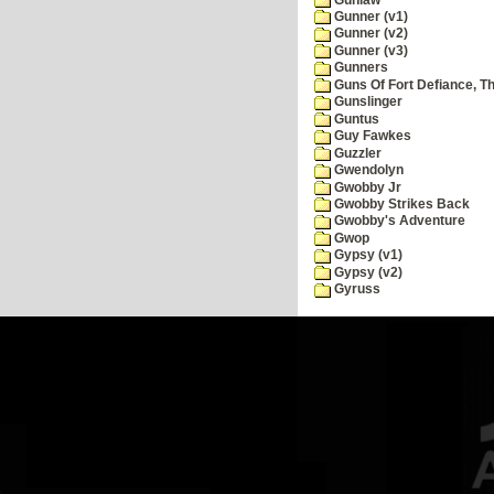
Gunner (v1)
Gunner (v2)
Gunner (v3)
Gunners
Guns Of Fort Defiance, T
Gunslinger
Guntus
Guy Fawkes
Guzzler
Gwendolyn
Gwobby Jr
Gwobby Strikes Back
Gwobby's Adventure
Gwop
Gypsy (v1)
Gypsy (v2)
Gyruss