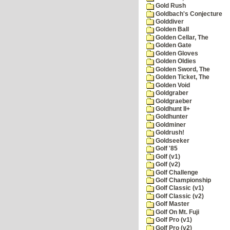
Gold Rush
Goldbach's Conjecture
Golddiver
Golden Ball
Golden Cellar, The
Golden Gate
Golden Gloves
Golden Oldies
Golden Sword, The
Golden Ticket, The
Golden Void
Goldgraber
Goldgraeber
Goldhunt II+
Goldhunter
Goldminer
Goldrush!
Goldseeker
Golf '85
Golf (v1)
Golf (v2)
Golf Challenge
Golf Championship
Golf Classic (v1)
Golf Classic (v2)
Golf Master
Golf On Mt. Fuji
Golf Pro (v1)
Golf Pro (v2)