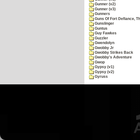
Gunner (v2)
Gunner (v3)
Gunners
Guns Of Fort Defiance, T
Gunslinger
Guntus
Guy Fawkes
Guzzler
Gwendolyn
Gwobby Jr
Gwobby Strikes Back
Gwobby's Adventure
Gwop
Gypsy (v1)
Gypsy (v2)
Gyruss