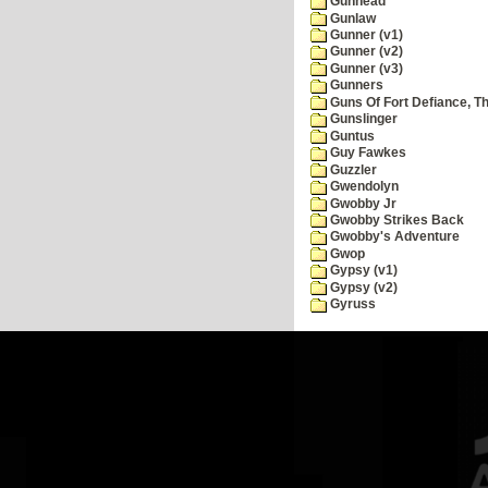
Gunhead
Gunlaw
Gunner (v1)
Gunner (v2)
Gunner (v3)
Gunners
Guns Of Fort Defiance, T
Gunslinger
Guntus
Guy Fawkes
Guzzler
Gwendolyn
Gwobby Jr
Gwobby Strikes Back
Gwobby's Adventure
Gwop
Gypsy (v1)
Gypsy (v2)
Gyruss