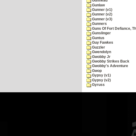
Gunhead
Gunlaw
Gunner (v1)
Gunner (v2)
Gunner (v3)
Gunners
Guns Of Fort Defiance, T
Gunslinger
Guntus
Guy Fawkes
Guzzler
Gwendolyn
Gwobby Jr
Gwobby Strikes Back
Gwobby's Adventure
Gwop
Gypsy (v1)
Gypsy (v2)
Gyruss