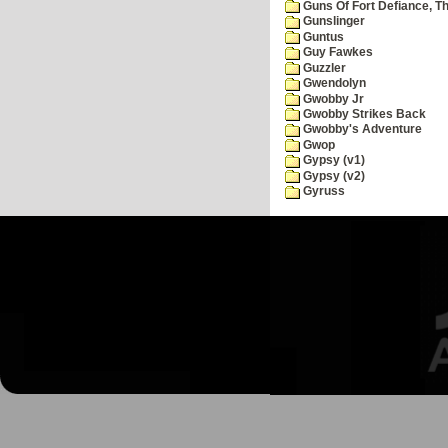
Guns Of Fort Defiance, T
Gunslinger
Guntus
Guy Fawkes
Guzzler
Gwendolyn
Gwobby Jr
Gwobby Strikes Back
Gwobby's Adventure
Gwop
Gypsy (v1)
Gypsy (v2)
Gyruss