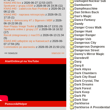
Damaged Nuclear Sub
KWAS #40 live
z 2026-06-27 12:53 (167)
Dambusters
Spotkanie z grupą USSR
z 2026-06-26 19:36 (11)
KWAS #40 - zabierzcie Atari Portfolio!
z 2026-06-23
Dampfmaschine
08:12 (0)
Dan Strikes Back
KWAS #40 - naprawa retrosprzętu
z 2026-06-21
Dan's Magic
17:15 (1)
Dance Fantasy
Sceny z demosceny #7 z Bigerem i MBR
z 2026-
06-19 22:08 (0)
Dandy
Atari Floppy Image Toolkit
z 2026-06-17 13:51 (9)
Danger Cross Walk
Spotkanie online z grupą LST
z 2026-06-16 16:32
Danger Hunt
(17)
Recoil zintegrowany z macOS
z 2026-06-13 21:34
Danger Ranger
(5)
Danger Uxb
KWAS #40 odbędzie się w Katowicach
z 2026-06-
Dangerous City
07 17:59 (25)
Dangerous Dungeons
Commodore po atarowsku
z 2026-05-28 21:50 (21)
Dangerous Street
«« nowsze
starsze »»
Danny's Mirror Magic
Daredevil!
AtariOnline.pl na YouTube
Darg
Darg II
Dark Abyss
Dark Chambers
Dark City Road
Dark Crystal, The
Dark Dreams
Dark Forest
Dark Keep
Dark Pit
Dark Star
Darkhorse
Pomocnik/Helper
Darkhorse A Presidentia