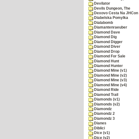
Devilator
Devils Dungeon, The
Dexovo Cesta Na JHCon
Diabelska Pomylka
Dialabomb
Diamantenraeuber
Diamond Dave
Diamond Dig
Diamond Digger
Diamond Diver
Diamond Drop
Diamond For Sale
Diamond Hunt
Diamond Hunter
Diamond Mine (v1)
Diamond Mine (v2)
Diamond Mine (v3)
Diamond Mine (v4)
Diamond Ride
Diamond Trail
Diamonds (v1)
Diamonds (v2)
Diamondz
Diamondz 2
Diamondz 3
Dianes
Diblici
Dice (v1)
Dice (v2)