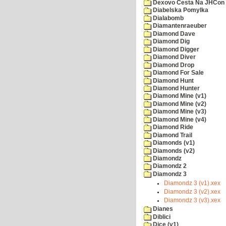
Dexovo Cesta Na JHCon
Diabelska Pomylka
Dialabomb
Diamantenraeuber
Diamond Dave
Diamond Dig
Diamond Digger
Diamond Diver
Diamond Drop
Diamond For Sale
Diamond Hunt
Diamond Hunter
Diamond Mine (v1)
Diamond Mine (v2)
Diamond Mine (v3)
Diamond Mine (v4)
Diamond Ride
Diamond Trail
Diamonds (v1)
Diamonds (v2)
Diamondz
Diamondz 2
Diamondz 3
Diamondz 3 (v1).xex
Diamondz 3 (v2).xex
Diamondz 3 (v3).xex
Dianes
Diblici
Dice (v1)