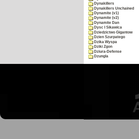
Dynakillers
Dynakillers Unchained
Dynamite (v1)
Dynamite (v2)
Dynamite Dan
Dysc I Sikawica
Dziedzictwo Gigantow
Dzien Szurpatego
Dzika Wyspa
Dziki Zgon
Dziura-Defense
Dzungla