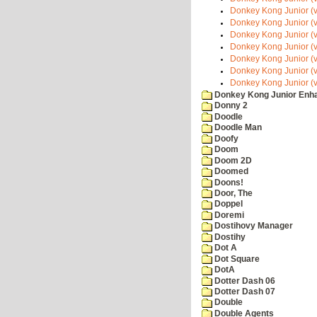
Donkey Kong Junior (v
Donkey Kong Junior (v
Donkey Kong Junior (v
Donkey Kong Junior (v
Donkey Kong Junior (v
Donkey Kong Junior (v
Donkey Kong Junior (v
Donkey Kong Junior Enh
Donny 2
Doodle
Doodle Man
Doofy
Doom
Doom 2D
Doomed
Doons!
Door, The
Doppel
Doremi
Dostihovy Manager
Dostihy
Dot A
Dot Square
DotA
Dotter Dash 06
Dotter Dash 07
Double
Double Agents