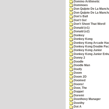
Domino Arithmetic
Dominoes
Don Quijote De La Manch
Don Quijote De La Manch
Don's Ball
Don't Go!
Don't Shoot That Word!
Donald (v1)
Donald (v2)
Donkey
Donkey Kong
Donkey Kong Arcade Ha
Donkey Kong Double Pa
Donkey Kong Junior
Donkey Kong Junior Enh
Donny 2
Doodle
Doodle Man
Doofy
Doom
Doom 2D
Doomed
Doons!
Door, The
Doppel
Doremi
Dostihovy Manager
Dostihy
Dot A