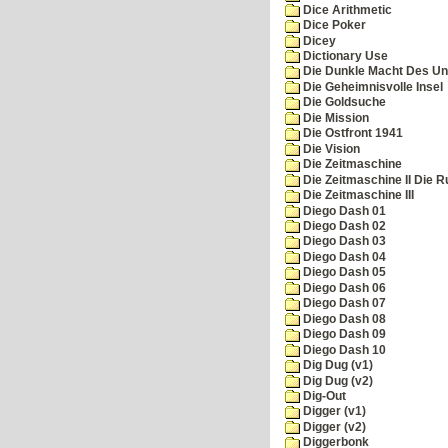
Dice Arithmetic
Dice Poker
Dicey
Dictionary Use
Die Dunkle Macht Des Un
Die Geheimnisvolle Insel
Die Goldsuche
Die Mission
Die Ostfront 1941
Die Vision
Die Zeitmaschine
Die Zeitmaschine II Die 
Die Zeitmaschine III
Diego Dash 01
Diego Dash 02
Diego Dash 03
Diego Dash 04
Diego Dash 05
Diego Dash 06
Diego Dash 07
Diego Dash 08
Diego Dash 09
Diego Dash 10
Dig Dug (v1)
Dig Dug (v2)
Dig-Out
Digger (v1)
Digger (v2)
Diggerbonk