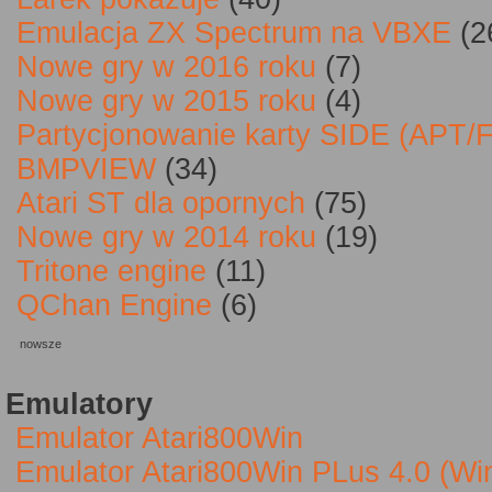
Emulacja ZX Spectrum na VBXE
(2
Nowe gry w 2016 roku
(7)
Nowe gry w 2015 roku
(4)
Partycjonowanie karty SIDE (APT/
BMPVIEW
(34)
Atari ST dla opornych
(75)
Nowe gry w 2014 roku
(19)
Tritone engine
(11)
QChan Engine
(6)
nowsze
Emulatory
Emulator Atari800Win
Emulator Atari800Win PLus 4.0 (W