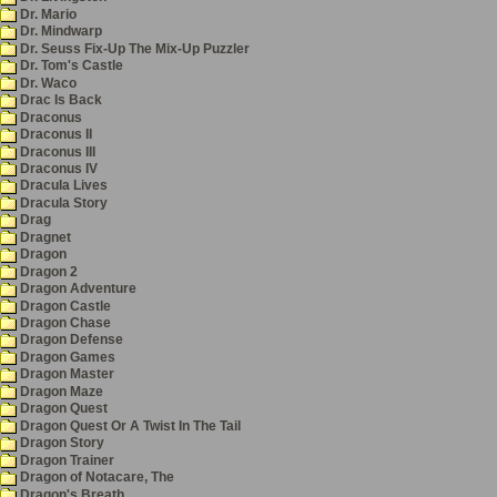
Dr. Mario
Dr. Mindwarp
Dr. Seuss Fix-Up The Mix-Up Puzzler
Dr. Tom's Castle
Dr. Waco
Drac Is Back
Draconus
Draconus II
Draconus III
Draconus IV
Dracula Lives
Dracula Story
Drag
Dragnet
Dragon
Dragon 2
Dragon Adventure
Dragon Castle
Dragon Chase
Dragon Defense
Dragon Games
Dragon Master
Dragon Maze
Dragon Quest
Dragon Quest Or A Twist In The Tail
Dragon Story
Dragon Trainer
Dragon of Notacare, The
Dragon's Breath