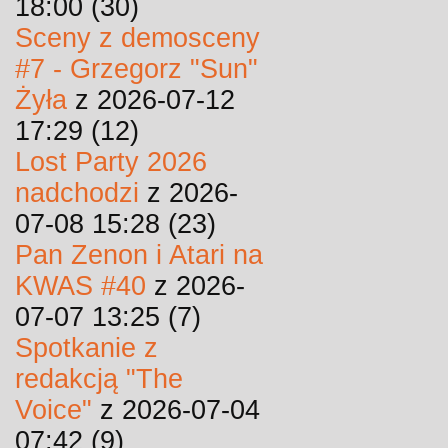
18:00 (30)
Sceny z demosceny
#7 - Grzegorz "Sun"
Żyła
z 2026-07-12
17:29 (12)
Lost Party 2026
nadchodzi
z 2026-
07-08 15:28 (23)
Pan Zenon i Atari na
KWAS #40
z 2026-
07-07 13:25 (7)
Spotkanie z
redakcją "The
Voice"
z 2026-07-04
07:42 (9)