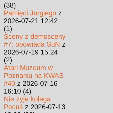
(38)
Pamięci Jurgiego
z
2026-07-21 12:42
(1)
Sceny z demosceny
#7: opowiada SuN
z
2026-07-19 15:24
(2)
Atari Muzeum w
Poznaniu na KWAS
#40
z 2026-07-16
16:10 (4)
Nie żyje kolega
Pecuś
z 2026-07-13