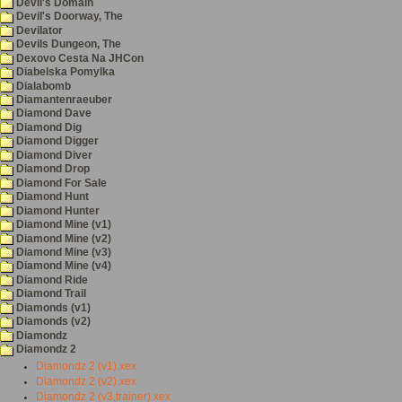
Devil's Domain
Devil's Doorway, The
Devilator
Devils Dungeon, The
Dexovo Cesta Na JHCon
Diabelska Pomylka
Dialabomb
Diamantenraeuber
Diamond Dave
Diamond Dig
Diamond Digger
Diamond Diver
Diamond Drop
Diamond For Sale
Diamond Hunt
Diamond Hunter
Diamond Mine (v1)
Diamond Mine (v2)
Diamond Mine (v3)
Diamond Mine (v4)
Diamond Ride
Diamond Trail
Diamonds (v1)
Diamonds (v2)
Diamondz
Diamondz 2
Diamondz 2 (v1).xex
Diamondz 2 (v2).xex
Diamondz 2 (v3,trainer).xex