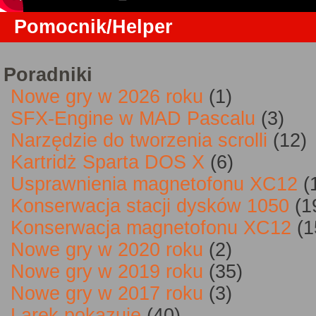
Pomocnik/Helper
Poradniki
Nowe gry w 2026 roku
(1)
SFX-Engine w MAD Pascalu
(3)
Narzędzie do tworzenia scrolli
(12)
Kartridż Sparta DOS X
(6)
Usprawnienia magnetofonu XC12
(
Konserwacja stacji dysków 1050
(1
Konserwacja magnetofonu XC12
(1
Nowe gry w 2020 roku
(2)
Nowe gry w 2019 roku
(35)
Nowe gry w 2017 roku
(3)
Larek pokazuje
(40)