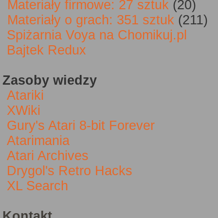
Materiały firmowe: 27 sztuk
(20)
Materiały o grach: 351 sztuk
(211)
Spiżarnia Voya na Chomikuj.pl
Bajtek Redux
Zasoby wiedzy
Atariki
XWiki
Gury's Atari 8-bit Forever
Atarimania
Atari Archives
Drygol's Retro Hacks
XL Search
Kontakt