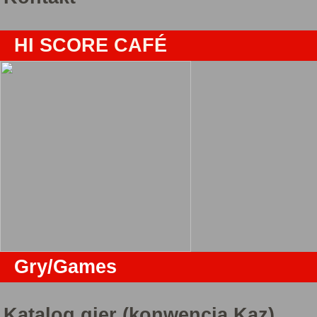
HI SCORE CAFÉ
Gry/Games
Katalog gier (konwencja Kaz)