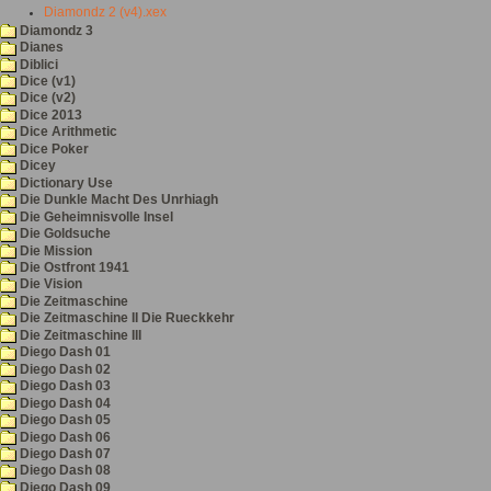
Diamondz 2 (v4).xex
Diamondz 3
Dianes
Diblici
Dice (v1)
Dice (v2)
Dice 2013
Dice Arithmetic
Dice Poker
Dicey
Dictionary Use
Die Dunkle Macht Des Unrhiagh
Die Geheimnisvolle Insel
Die Goldsuche
Die Mission
Die Ostfront 1941
Die Vision
Die Zeitmaschine
Die Zeitmaschine II Die Rueckkehr
Die Zeitmaschine III
Diego Dash 01
Diego Dash 02
Diego Dash 03
Diego Dash 04
Diego Dash 05
Diego Dash 06
Diego Dash 07
Diego Dash 08
Diego Dash 09