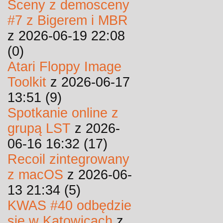
Sceny z demosceny
#7 z Bigerem i MBR
z 2026-06-19 22:08
(0)
Atari Floppy Image
Toolkit
z 2026-06-17
13:51 (9)
Spotkanie online z
grupą LST
z 2026-
06-16 16:32 (17)
Recoil zintegrowany
z macOS
z 2026-06-
13 21:34 (5)
KWAS #40 odbędzie
się w Katowicach
z