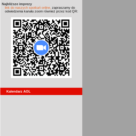
Najbliższe imprezy
link do naszych spotkań online,
zapraszamy do
odwiedzenia kanału zoom również przez kod QR:
Kalendarz AOL