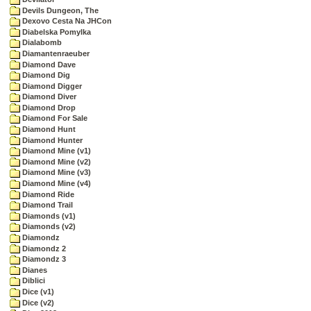
Devils Dungeon, The
Dexovo Cesta Na JHCon
Diabelska Pomylka
Dialabomb
Diamantenraeuber
Diamond Dave
Diamond Dig
Diamond Digger
Diamond Diver
Diamond Drop
Diamond For Sale
Diamond Hunt
Diamond Hunter
Diamond Mine (v1)
Diamond Mine (v2)
Diamond Mine (v3)
Diamond Mine (v4)
Diamond Ride
Diamond Trail
Diamonds (v1)
Diamonds (v2)
Diamondz
Diamondz 2
Diamondz 3
Dianes
Diblici
Dice (v1)
Dice (v2)