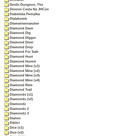
Devils Dungeon, The
Dexovo Cesta Na JHCon
Diabelska Pomylka
Dialabomb
Diamantenraeuber
Diamond Dave
Diamond Dig
Diamond Digger
Diamond Diver
Diamond Drop
Diamond For Sale
Diamond Hunt
Diamond Hunter
Diamond Mine (v1)
Diamond Mine (v2)
Diamond Mine (v3)
Diamond Mine (v4)
Diamond Ride
Diamond Trail
Diamonds (v1)
Diamonds (v2)
Diamondz
Diamondz 2
Diamondz 3
Dianes
Diblici
Dice (v1)
Dice (v2)