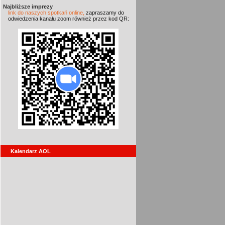
Najbliższe imprezy
link do naszych spotkań online,
zapraszamy do
odwiedzenia kanału zoom również przez kod QR:
Kalendarz AOL