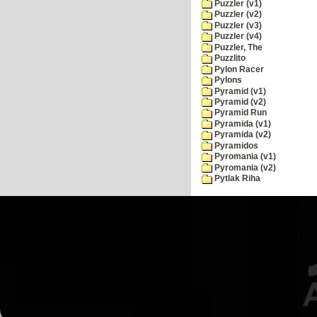
Puzzler (v1)
Puzzler (v2)
Puzzler (v3)
Puzzler (v4)
Puzzler, The
Puzzlito
Pylon Racer
Pylons
Pyramid (v1)
Pyramid (v2)
Pyramid Run
Pyramida (v1)
Pyramida (v2)
Pyramidos
Pyromania (v1)
Pyromania (v2)
Pytlak Riha