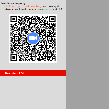
Najbliższe imprezy
link do naszych spotkań online,
zapraszamy do
odwiedzenia kanału zoom również przez kod QR:
Kalendarz AOL