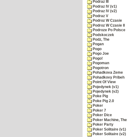
Podraz III
Podraz IV (v1)
Podraz IV (v2)
Podraz V
Podroz W Czasie
Podroz W Czasie II
Podroze Po Polsce
Podskoczek
Podz, The
Pogan
Pogo
Pogo Joe
Pogo!
Pogoman
Pogotron
Pohadkova Zeme
Pohadkovy Pribeh
Point Of View
Pojedynek (v1)
Pojedynek (v2)
Poke Pig
Poke Pig 2.0
Poker
Poker 7
Poker Dice
Poker Machine, The
Poker Party
Poker Solitaire (v1)
Poker Solitaire (v2)