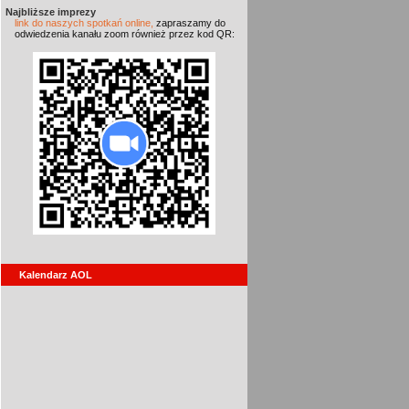
Najbliższe imprezy
link do naszych spotkań online,
zapraszamy do
odwiedzenia kanału zoom również przez kod QR:
Kalendarz AOL