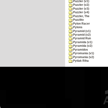
Puzzler (v1)
Puzzler (v2)
Puzzler (v3)
Puzzler (v4)
Puzzler, The
Puzzlito
Pylon Racer
Pylons
Pyramid (v1)
Pyramid (v2)
Pyramid Run
Pyramida (v1)
Pyramida (v2)
Pyramidos
Pyromania (v1)
Pyromania (v2)
Pytlak Riha