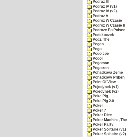
Podraz III
Podraz IV (v1)
Podraz IV (v2)
Podraz V
Podroz W Czasie
Podroz W Czasie II
Podroze Po Polsce
Podskoczek
Podz, The
Pogan
Pogo
Pogo Joe
Pogo!
Pogoman
Pogotron
Pohadkova Zeme
Pohadkovy Pribeh
Point Of View
Pojedynek (v1)
Pojedynek (v2)
Poke Pig
Poke Pig 2.0
Poker
Poker 7
Poker Dice
Poker Machine, The
Poker Party
Poker Solitaire (v1)
Poker Solitaire (v2)