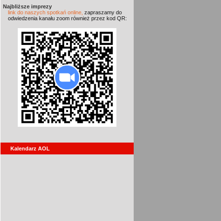
Najbliższe imprezy
link do naszych spotkań online,
zapraszamy do
odwiedzenia kanału zoom również przez kod QR:
Kalendarz AOL