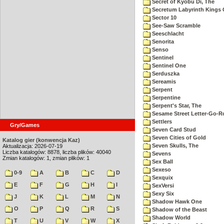
Secret of Kyobu Di, The
Secretum Labyrinth Kings 
Sector 10
See-Saw Scramble
Seeschlacht
Senorita
Senso
Sentinel
Sentinel One
Serduszka
Sereamis
Serpent
Serpentine
Serpent's Star, The
Sesame Street Letter-Go-
Settlers
Gry/Games
Seven Card Stud
Seven Cities of Gold
Katalog gier (konwencja Kaz)
Seven Skulls, The
Aktualizacja: 2026-07-19
Liczba katalogów: 8878, liczba plików: 40040
Sevens
Zmian katalogów: 1, zmian plików: 1
Sex Ball
Sexeso
0-9
A
B
C
D
Sexquix
E
F
G
H
I
SexVersi
Sexy Six
J
K
L
M
N
Shadow Hawk One
O
P
Q
R
S
Shadow of the Beast
Shadow World
T
U
V
W
X