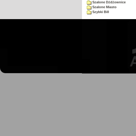
Szalone Dżdżownice
Szalone Miasto
Szybki Bill