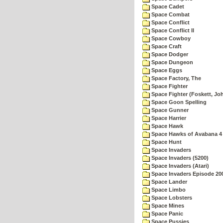
Space Cadet
Space Combat
Space Conflict
Space Conflict II
Space Cowboy
Space Craft
Space Dodger
Space Dungeon
Space Eggs
Space Factory, The
Space Fighter
Space Fighter (Foskett, Jo
Space Goon Spelling
Space Gunner
Space Harrier
Space Hawk
Space Hawks of Avabana 4
Space Hunt
Space Invaders
Space Invaders (5200)
Space Invaders (Atari)
Space Invaders Episode 20
Space Lander
Space Limbo
Space Lobsters
Space Mines
Space Panic
Space Pussies