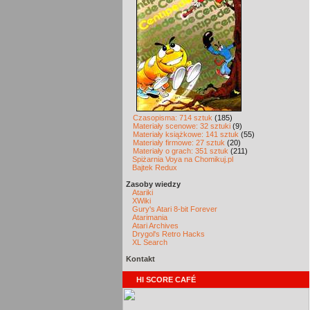
Czasopisma: 714 sztuk
(185)
Materiały scenowe: 32 sztuki
(9)
Materiały książkowe: 141 sztuk
(55)
Materiały firmowe: 27 sztuk
(20)
Materiały o grach: 351 sztuk
(211)
Spiżarnia Voya na Chomikuj.pl
Bajtek Redux
Zasoby wiedzy
Atariki
XWiki
Gury's Atari 8-bit Forever
Atarimania
Atari Archives
Drygol's Retro Hacks
XL Search
Kontakt
HI SCORE CAFÉ