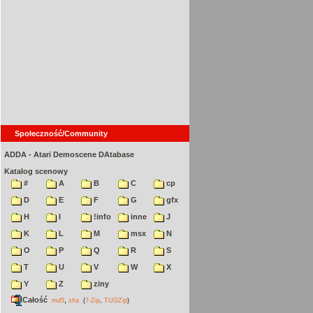
Społeczność/Community
ADDA - Atari Demoscene DAtabase
Katalog scenowy
#
A
B
C
cp
D
E
F
G
gfx
H
I
!info
inne
J
K
L
M
msx
N
O
P
Q
R
S
T
U
V
W
X
Y
Z
ziny
Całość
,
md5
sha
(
7-Zip
,
TUGZip
)