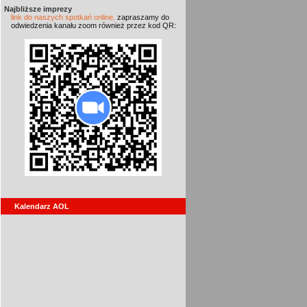
Najbliższe imprezy
link do naszych spotkań online,
zapraszamy do
odwiedzenia kanału zoom również przez kod QR:
Kalendarz AOL