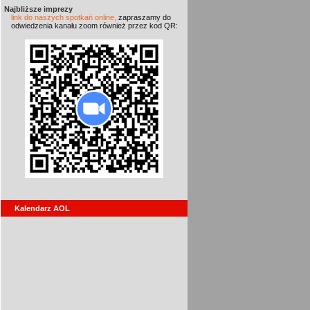
Najbliższe imprezy
link do naszych spotkań online,
zapraszamy do
odwiedzenia kanału zoom również przez kod QR:
Kalendarz AOL