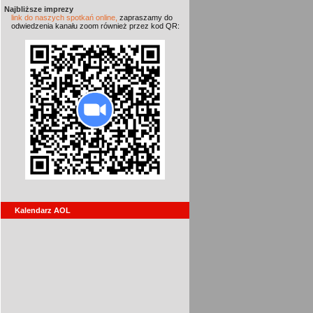
Najbliższe imprezy
link do naszych spotkań online,
zapraszamy do
odwiedzenia kanału zoom również przez kod QR:
Kalendarz AOL