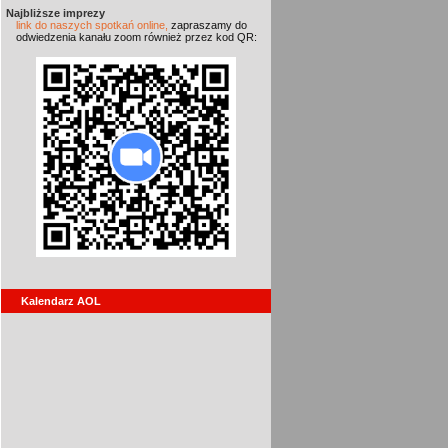
Najbliższe imprezy
link do naszych spotkań online,
zapraszamy do
odwiedzenia kanału zoom również przez kod QR:
Kalendarz AOL