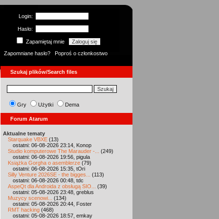
Login:
Hasło:
Zapamiętaj mnie
Zapomniane hasło?
Poproś o członkostwo
Szukaj plików/Search files
Gry
Użytki
Dema
Forum Atarum
Aktualne tematy
Starquake VBXE
(13)
ostatni: 06-08-2026 23:14, Konop
Studio komputerowe The Marauder -...
(249)
ostatni: 06-08-2026 19:56, pigula
Książka Gorgha o asemblerze
(79)
ostatni: 06-08-2026 15:35, tOri
Silly Venture 2026SE - the bigges...
(113)
ostatni: 06-08-2026 00:48, tdc
AspeQt dla Androida z obsługą SIO...
(39)
ostatni: 05-08-2026 23:48, greblus
Muzycy scenowi...
(134)
ostatni: 05-08-2026 20:44, Foster
RMT hacking
(468)
ostatni: 05-08-2026 18:57, emkay