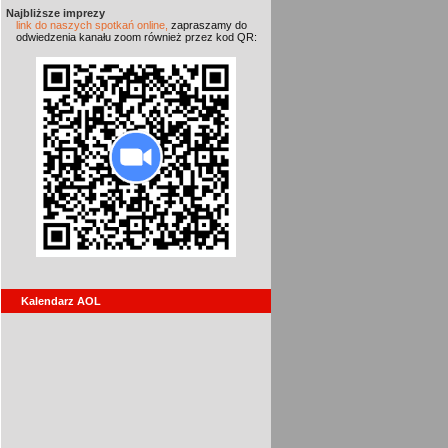
Najbliższe imprezy
link do naszych spotkań online,
zapraszamy do
odwiedzenia kanału zoom również przez kod QR:
Kalendarz AOL