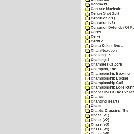
Centment
Centrale Nucleaire
Centre Shot Split
Centurion (v1)
Centurion (v2)
Centurion Defender Of 
Ceres
Cervi
Cervi 2
Cesta Kolem Sveta
Chain Reaction
Challenge 5
Challenge!
Chambers Of Zorp
Champion, The
Championship Bowling
Championship Boxing
Championship Golf
Championship Lode Runn
Chancellor Of The Exche
Change
Changing Hearts
Chaos
Chaotic Crossing, The
Chase (v1)
Chase (v2)
Chase (v3)
Chase (v4)
Chase (v5)