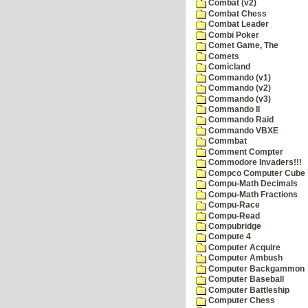
Combat (v2)
Combat Chess
Combat Leader
Combi Poker
Comet Game, The
Comets
Comicland
Commando (v1)
Commando (v2)
Commando (v3)
Commando II
Commando Raid
Commando VBXE
Commbat
Comment Compter
Commodore Invaders!!!
Compco Computer Cube
Compu-Math Decimals
Compu-Math Fractions
Compu-Race
Compu-Read
Compubridge
Compute 4
Computer Acquire
Computer Ambush
Computer Backgammon
Computer Baseball
Computer Battleship
Computer Chess