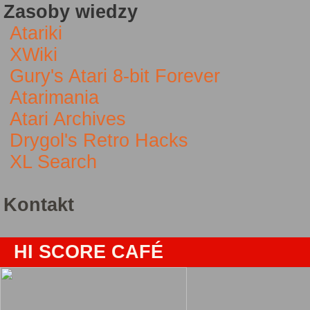
Zasoby wiedzy
Atariki
XWiki
Gury's Atari 8-bit Forever
Atarimania
Atari Archives
Drygol's Retro Hacks
XL Search
Kontakt
HI SCORE CAFÉ