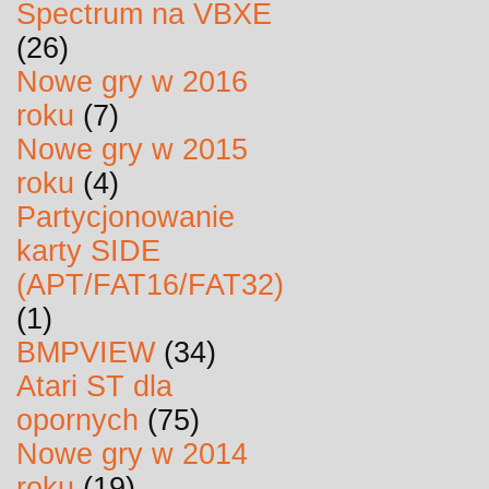
Spectrum na VBXE
(26)
Nowe gry w 2016
roku
(7)
Nowe gry w 2015
roku
(4)
Partycjonowanie
karty SIDE
(APT/FAT16/FAT32)
(1)
BMPVIEW
(34)
Atari ST dla
opornych
(75)
Nowe gry w 2014
roku
(19)