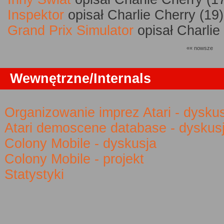
Inspektor
opisał Charlie Cherry (19)
Grand Prix Simulator
opisał Charlie
«« nowsze
Wewnętrzne/Internals
Organizowanie imprez Atari - dysku
Atari demoscene database - dyskus
Colony Mobile - dyskusja
Colony Mobile - projekt
Statystyki