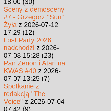
18:00 (30)
Sceny z demosceny
#7 - Grzegorz "Sun"
Żyła
z 2026-07-12
17:29 (12)
Lost Party 2026
nadchodzi
z 2026-
07-08 15:28 (23)
Pan Zenon i Atari na
KWAS #40
z 2026-
07-07 13:25 (7)
Spotkanie z
redakcją "The
Voice"
z 2026-07-04
07:42 (9)