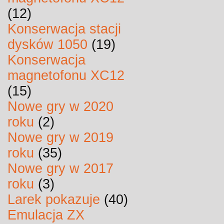
(12)
Konserwacja stacji
dysków 1050
(19)
Konserwacja
magnetofonu XC12
(15)
Nowe gry w 2020
roku
(2)
Nowe gry w 2019
roku
(35)
Nowe gry w 2017
roku
(3)
Larek pokazuje
(40)
Emulacja ZX