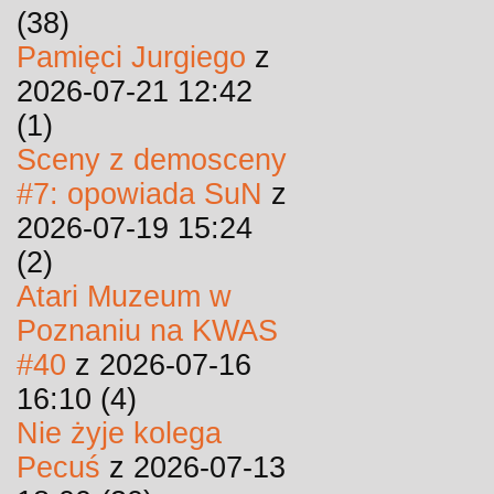
(38)
Pamięci Jurgiego
z
2026-07-21 12:42
(1)
Sceny z demosceny
#7: opowiada SuN
z
2026-07-19 15:24
(2)
Atari Muzeum w
Poznaniu na KWAS
#40
z 2026-07-16
16:10 (4)
Nie żyje kolega
Pecuś
z 2026-07-13