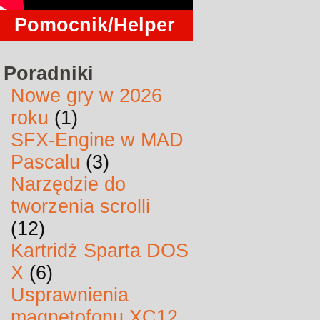
Pomocnik/Helper
Poradniki
Nowe gry w 2026
roku
(1)
SFX-Engine w MAD
Pascalu
(3)
Narzędzie do
tworzenia scrolli
(12)
Kartridż Sparta DOS
X
(6)
Usprawnienia
magnetofonu XC12