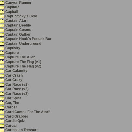
Canyon Runner
Capital !
Capital!
Capt. Sticky's Gold
Captain Atari
Captain Beeble
Captain Cosmo
Captain Gather
Captain Hook's Potluck Bar
Captain Underground
Captivity
Capture
Capture The Alien
Capture The Flag (v1)
Capture The Flag (v2)
Car Calamity
Car Crash
Car Crazy
Car Race (v1)
Car Race (v2)
Car Race (v3)
Car Splat
Car, The
Carcer
Card Games For The Atari!
Card Grabber
Cardio Quiz
Cargar
Caribbean Treasure