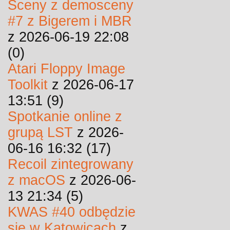
Sceny z demosceny
#7 z Bigerem i MBR
z 2026-06-19 22:08
(0)
Atari Floppy Image
Toolkit
z 2026-06-17
13:51 (9)
Spotkanie online z
grupą LST
z 2026-
06-16 16:32 (17)
Recoil zintegrowany
z macOS
z 2026-06-
13 21:34 (5)
KWAS #40 odbędzie
się w Katowicach
z