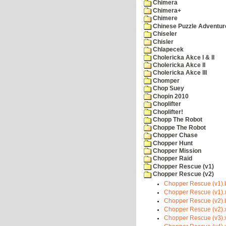
Chimera
Chimera+
Chimere
Chinese Puzzle Adventur
Chiseler
Chisler
Chlapecek
Cholericka Akce I & II
Cholericka Akce II
Cholericka Akce III
Chomper
Chop Suey
Chopin 2010
Choplifter
Choplifter!
Chopp The Robot
Choppe The Robot
Chopper Chase
Chopper Hunt
Chopper Mission
Chopper Raid
Chopper Rescue (v1)
Chopper Rescue (v2)
Chopper Rescue (v1).
Chopper Rescue (v1).
Chopper Rescue (v2).
Chopper Rescue (v2).
Chopper Rescue (v3).