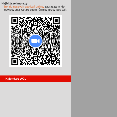
Najbliższe imprezy
link do naszych spotkań online,
zapraszamy do
odwiedzenia kanału zoom również przez kod QR:
Kalendarz AOL