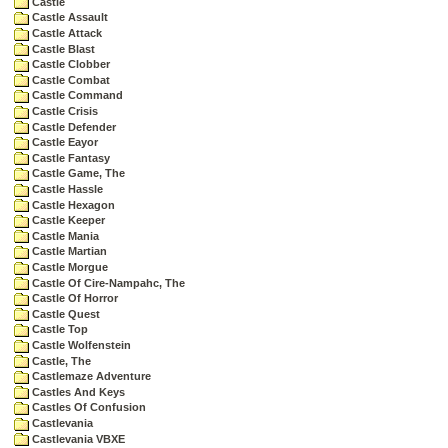
Castle
Castle Assault
Castle Attack
Castle Blast
Castle Clobber
Castle Combat
Castle Command
Castle Crisis
Castle Defender
Castle Eayor
Castle Fantasy
Castle Game, The
Castle Hassle
Castle Hexagon
Castle Keeper
Castle Mania
Castle Martian
Castle Morgue
Castle Of Cire-Nampahc, The
Castle Of Horror
Castle Quest
Castle Top
Castle Wolfenstein
Castle, The
Castlemaze Adventure
Castles And Keys
Castles Of Confusion
Castlevania
Castlevania VBXE