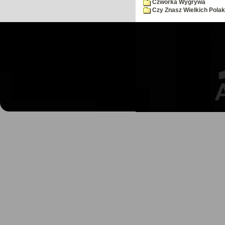
Czworka Wygrywa
Czy Znasz Wielkich Pola